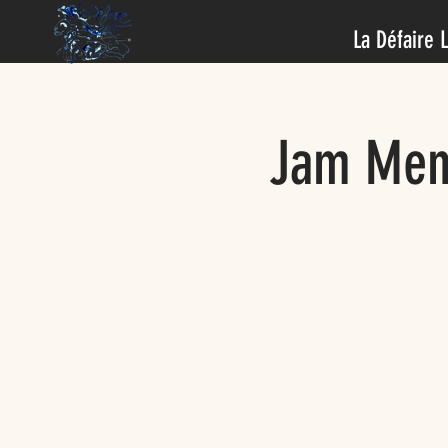
La Défaire 
Jam Mens