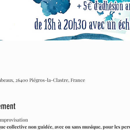
mbeaux, 26400 Piégros-la-Clastre, France
ement
Improvisation
e collective non guidée, avec ou sans musique, pour les per