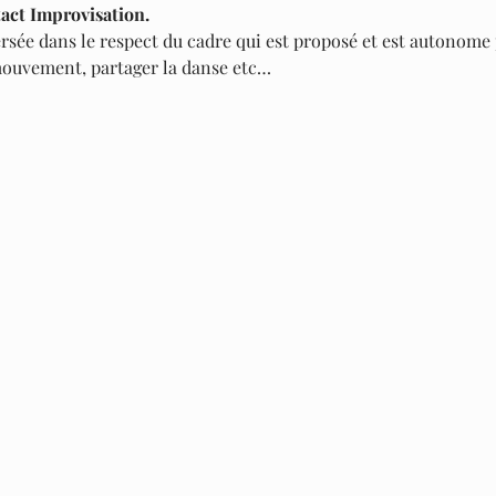
act Improvisation. 
rsée dans le respect du cadre qui est proposé et est autonome p
ouvement, partager la danse etc…