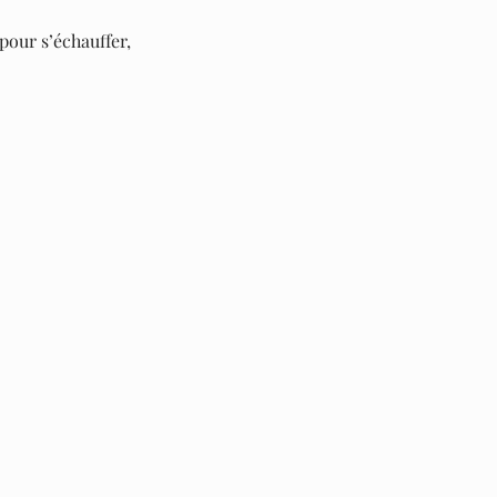
our s’échauffer, 