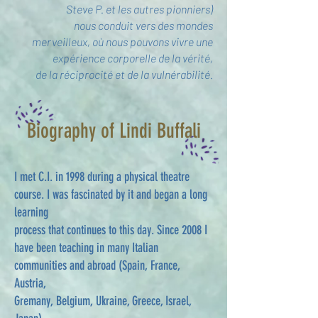
Steve P. et les autres pionniers)
nous conduit vers des mondes
merveilleux, où nous pouvons vivre une
expérience corporelle de la vérité,
de la réciprocité et de la vulnérabilité.
Biography of Lindi Buffali
I met C.I. in 1998 during a physical theatre
course. I was fascinated by it and began a long
learning
process that continues to this day. Since 2008 I
have been teaching in many Italian
communities and abroad (Spain, France,
Austria,
Gremany, Belgium, Ukraine, Greece, Israel,