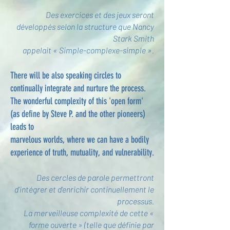
Des exercices et des jeux seront
développés selon la structure que Nancy
Stark Smith
appelait « Simple-complexe-simple ».
There will be also speaking circles to
continually integrate and nurture the process.
The wonderful complexity of this 'open form'
(as define by Steve P. and the other pioneers)
leads to
marvelous worlds, where we can have a bodily
experience of truth, mutuality, and vulnerability.
Des cercles de parole permettront
d'intégrer et d'enrichir continuellement le
processus.
La merveilleuse complexité de cette «
forme ouverte » (telle que définie par